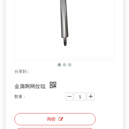
分享到：
金属啊网纹辊
数量：
询价