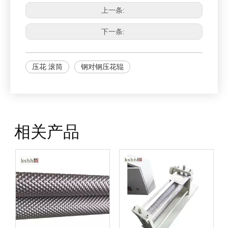
上一条:
下一条:
压花 滚筒
钢对钢压花辊
相关产品