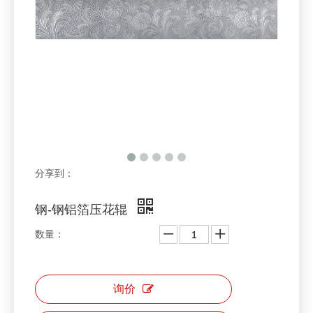
分享到：
钢-钢铝箔压花辊
数量：
询价