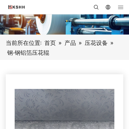
当前所在位置:
首页
»
产品
»
压花设备
»
钢-钢铝箔压花辊