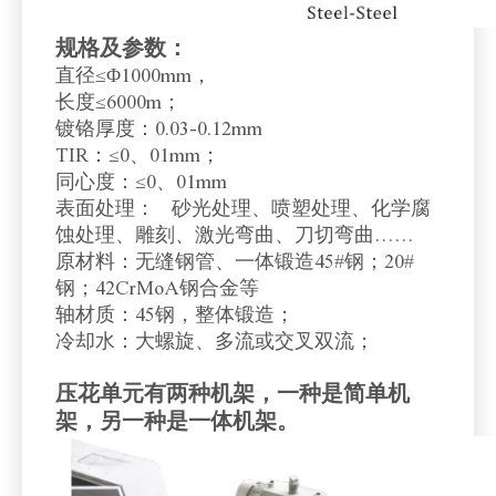
规格及参数：
直径≤Φ1000mm，
长度≤6000m；
镀铬厚度：0.03-0.12mm
TIR：≤0、01mm；
同心度：≤0、01mm
表面处理： 砂光处理、喷塑处理、化学腐
蚀处理、雕刻、激光弯曲、刀切弯曲……
原材料：无缝钢管、一体锻造45#钢；20#
钢；42CrMoA钢合金等
轴材质：45钢，整体锻造；
冷却水：大螺旋、多流或交叉双流；
压花单元有两种机架，一种是简单机
架，另一种是一体机架。