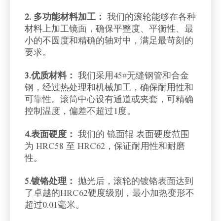
2. 多功能材料加工：
我们的滚轮能够在各种
材料上加工镜面，确保平整度、平衡性、最
小的不圆度和精确的轴对中，满足最苛刻的
要求。
3.优质材料：
我们采用45#无缝钢管和合金
钢，经过热处理和机械加工，确保耐用性和
可靠性。滚筒中心设有通道或夹套，可精确
控制温度，偏差不超过1度。
4.表面硬度：
我们的 镜面辊 表面硬度范围
为 HRC58 至 HRC62，保证耐用性和耐磨
性。
5.镀铬处理
：
抛光后，滚轮的镀铬表面达到
了卓越的HRC62硬度级别，最小加热变形不
超过0.01毫米。