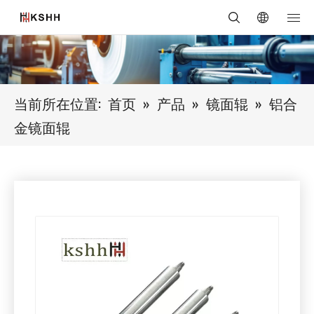
当前所在位置:
首页
»
产品
»
镜面辊
»
铝合
金镜面辊